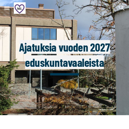
Skip to main content
Skip to navigation
Ajatuksia vuoden 2027
eduskuntavaaleista