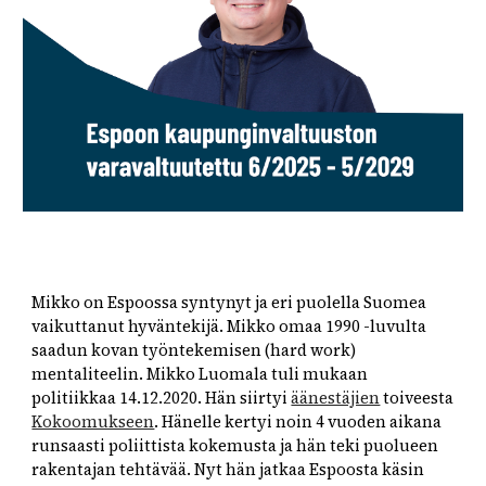
Mikko on Espoossa syntynyt ja eri puolella Suomea
vaikuttanut hyväntekijä. Mikko omaa 1990 -luvulta
saadun kovan työntekemisen (hard work)
mentaliteelin. Mikko Luomala tuli mukaan
politiikkaa 14.12.2020. Hän siirtyi
äänestäjien
toiveesta
Kokoomukseen
. Hänelle kertyi noin 4 vuoden aikana
runsaasti poliittista kokemusta ja hän teki puolueen
rakentajan tehtävää. Nyt hän jatkaa Espoosta käsin