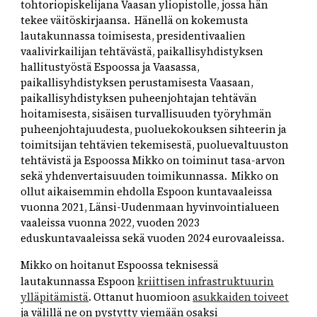
tohtoriopiskelijana Vaasan yliopistolle, jossa hän
tekee väitöskirjaansa. Hänellä on kokemusta
lautakunnassa toimisesta, presidentivaalien
vaalivirkailijan tehtävästä, paikallisyhdistyksen
hallitustyöstä Espoossa ja Vaasassa,
paikallisyhdistyksen perustamisesta Vaasaan,
paikallisyhdistyksen puheenjohtajan tehtävän
hoitamisesta, sisäisen turvallisuuden työryhmän
puheenjohtajuudesta, puoluekokouksen sihteerin ja
toimitsijan tehtävien tekemisestä, puoluevaltuuston
tehtävistä ja Espoossa Mikko on toiminut tasa-arvon
sekä yhdenvertaisuuden toimikunnassa. Mikko on
ollut aikaisemmin ehdolla Espoon kuntavaaleissa
vuonna 2021, Länsi-Uudenmaan hyvinvointialueen
vaaleissa vuonna 2022, vuoden 2023
eduskuntavaaleissa sekä vuoden 2024 eurovaaleissa.
Mikko on hoitanut Espoossa teknisessä
lautakunnassa Espoon
kriittisen infrastruktuurin
ylläpitämistä
. Ottanut huomioon
asukkaiden toiveet
ja välillä ne on pystytty viemään osaksi